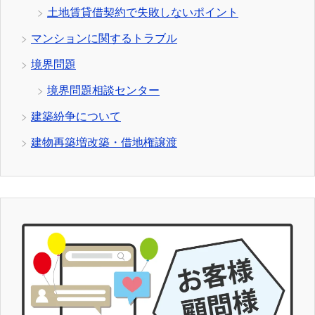
土地賃貸借契約で失敗しないポイント
マンションに関するトラブル
境界問題
境界問題相談センター
建築紛争について
建物再築増改築・借地権譲渡