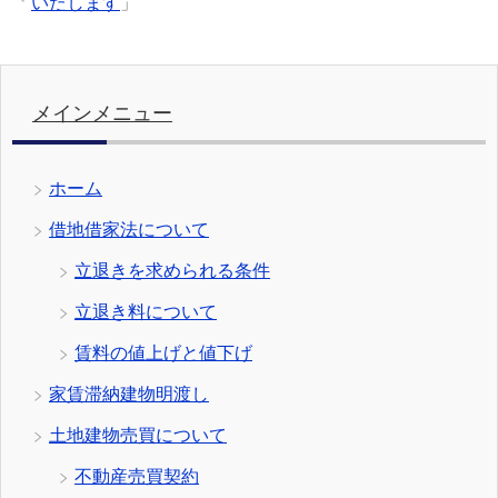
いたします
」
メインメニュー
ホーム
借地借家法について
立退きを求められる条件
立退き料について
賃料の値上げと値下げ
家賃滞納建物明渡し
土地建物売買について
不動産売買契約