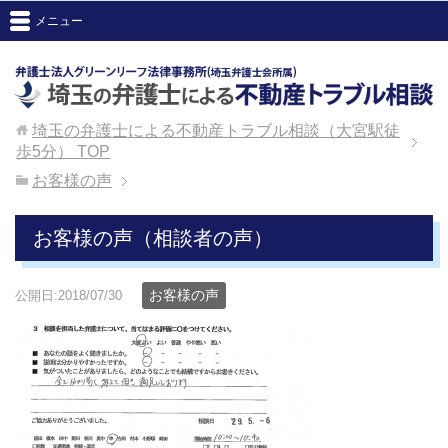
メニュー
埼玉の弁護士による不動産トラブル相談（大宮駅徒
歩5分）
TOP
お客様の声
お客様の声（相談者の声）
お客様の声
公開日:2018/07/30