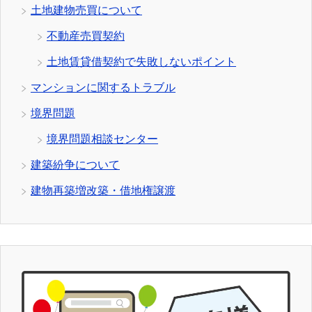
土地建物売買について
不動産売買契約
土地賃貸借契約で失敗しないポイント
マンションに関するトラブル
境界問題
境界問題相談センター
建築紛争について
建物再築増改築・借地権譲渡