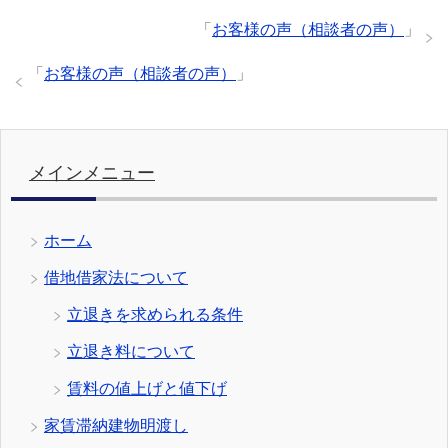
「
お客様の声（相談者の声）
」
「
お客様の声（相談者の声）
」
メインメニュー
ホーム
借地借家法について
立退きを求められる条件
立退き料について
賃料の値上げと値下げ
家賃滞納建物明渡し