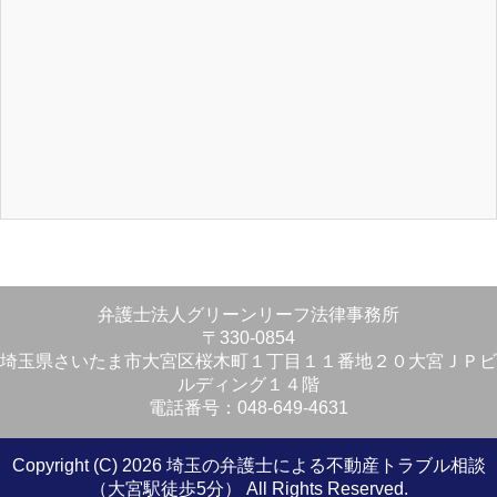
弁護士法人グリーンリーフ法律事務所
〒330-0854
埼玉県さいたま市大宮区桜木町１丁目１１番地２０大宮ＪＰビ
ルディング１４階
電話番号：048-649-4631
Copyright (C) 2026 埼玉の弁護士による不動産トラブル相談
（大宮駅徒歩5分）
All Rights Reserved.