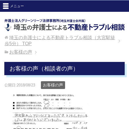
メニュー
埼玉の弁護士による不動産トラブル相談（大宮駅徒
歩5分）
TOP
お客様の声
お客様の声（相談者の声）
お客様の声
公開日:2018/08/23