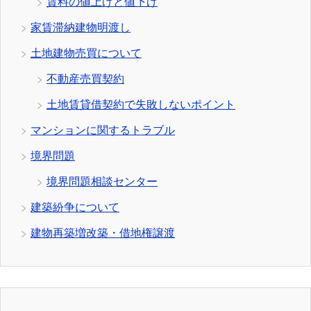
賃料の値上げと値下げ
家賃滞納建物明渡し
土地建物売買について
不動産売買契約
土地賃貸借契約で失敗しないポイント
マンションに関するトラブル
境界問題
境界問題相談センター
建築紛争について
建物再築増改築・借地権譲渡