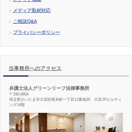
メディア取材対応
ご相談Q&A
プライバシーポリシー
当事務所へのアクセス
弁護士法人グリーンリーフ法律事務所
〒330-0854
埼玉県さいたま市大宮区桜木町一丁目11番地20 大宮JPビルディ
ング14階