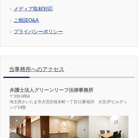
メディア取材対応
ご相談Q&A
プライバシーポリシー
当事務所へのアクセス
弁護士法人グリーンリーフ法律事務所
〒330-0854
埼玉県さいたま市大宮区桜木町一丁目11番地20 大宮JPビルディ
ング14階