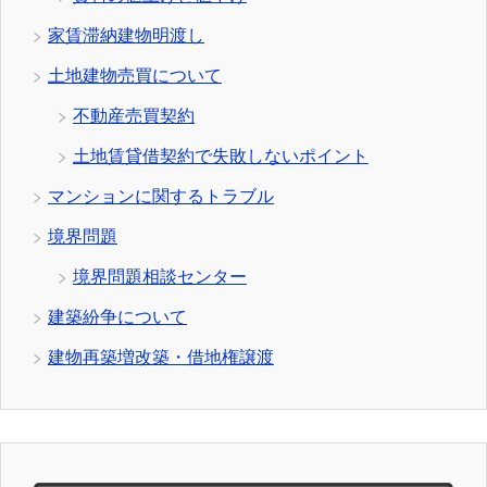
家賃滞納建物明渡し
土地建物売買について
不動産売買契約
土地賃貸借契約で失敗しないポイント
マンションに関するトラブル
境界問題
境界問題相談センター
建築紛争について
建物再築増改築・借地権譲渡