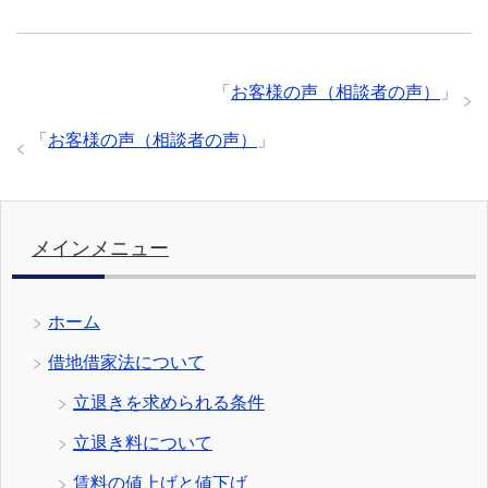
「
お客様の声（相談者の声）
」
「
お客様の声（相談者の声）
」
メインメニュー
ホーム
借地借家法について
立退きを求められる条件
立退き料について
賃料の値上げと値下げ