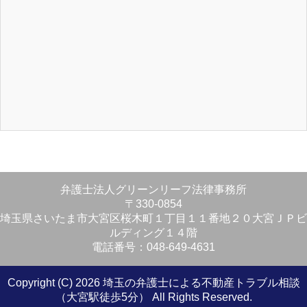
弁護士法人グリーンリーフ法律事務所
〒330-0854
埼玉県さいたま市大宮区桜木町１丁目１１番地２０大宮ＪＰビ
ルディング１４階
電話番号：048-649-4631
Copyright (C) 2026 埼玉の弁護士による不動産トラブル相談
（大宮駅徒歩5分）
All Rights Reserved.