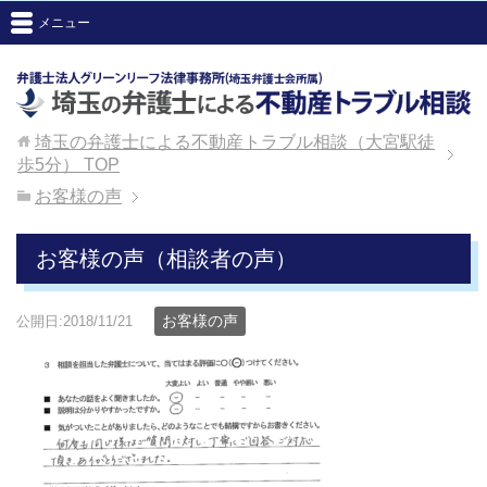
メニュー
埼玉の弁護士による不動産トラブル相談（大宮駅徒
歩5分）
TOP
お客様の声
お客様の声（相談者の声）
お客様の声
公開日:2018/11/21