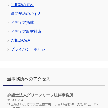
ご相談の流れ
顧問契約のご案内
メディア掲載
メディア取材対応
ご相談Q&A
プライバシーポリシー
当事務所へのアクセス
弁護士法人グリーンリーフ法律事務所
〒330-0854
埼玉県さいたま市大宮区桜木町一丁目11番地20 大宮JPビルディ