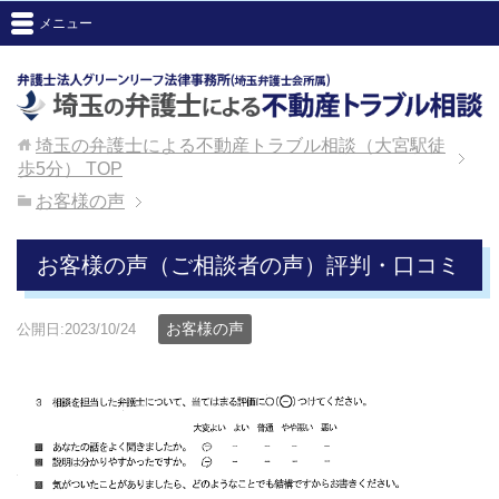
メニュー
埼玉の弁護士による不動産トラブル相談（大宮駅徒
歩5分）
TOP
お客様の声
お客様の声（ご相談者の声）評判・口コミ
お客様の声
公開日:2023/10/24