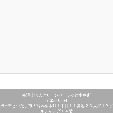
弁護士法人グリーンリーフ法律事務所
〒330-0854
埼玉県さいたま市大宮区桜木町１丁目１１番地２０大宮ＪＰビ
ルディング１４階