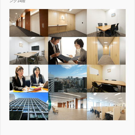
ング14階