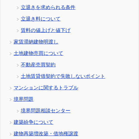
立退きを求められる条件
立退き料について
賃料の値上げと値下げ
家賃滞納建物明渡し
土地建物売買について
不動産売買契約
土地賃貸借契約で失敗しないポイント
マンションに関するトラブル
境界問題
境界問題相談センター
建築紛争について
建物再築増改築・借地権譲渡