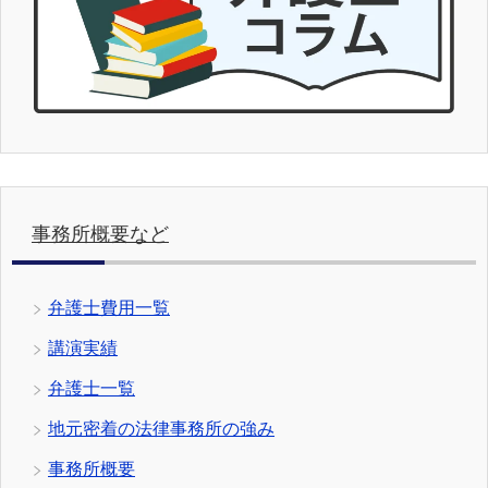
事務所概要など
弁護士費用一覧
講演実績
弁護士一覧
地元密着の法律事務所の強み
事務所概要