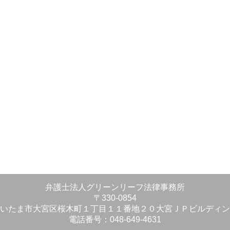
弁護士法人グリーンリーフ法律事務所
〒330-0854
いたま市大宮区桜木町１丁目１１番地２０大宮ＪＰビルディン
電話番号：048-649-4631