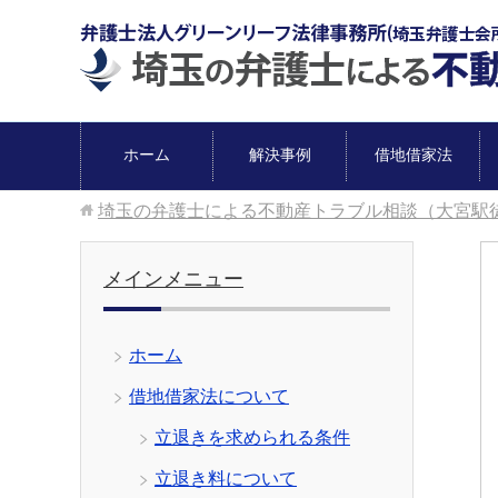
ホーム
解決事例
借地借家法
埼玉の弁護士による不動産トラブル相談（大宮駅
メインメニュー
ホーム
借地借家法について
立退きを求められる条件
立退き料について