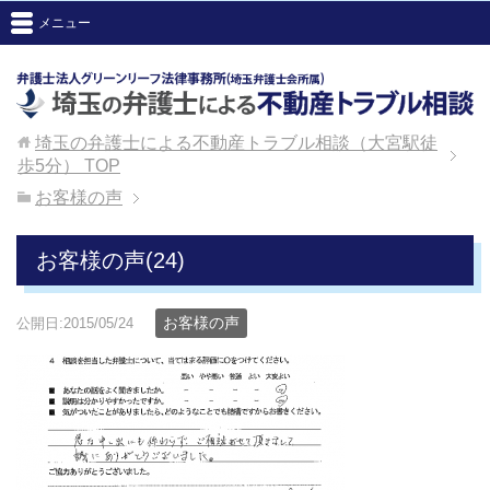
メニュー
埼玉の弁護士による不動産トラブル相談（大宮駅徒
歩5分）
TOP
お客様の声
お客様の声(24)
お客様の声
公開日:2015/05/24