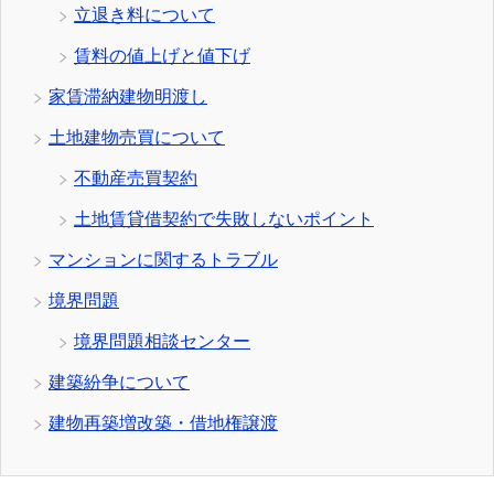
立退き料について
賃料の値上げと値下げ
家賃滞納建物明渡し
土地建物売買について
不動産売買契約
土地賃貸借契約で失敗しないポイント
マンションに関するトラブル
境界問題
境界問題相談センター
建築紛争について
建物再築増改築・借地権譲渡