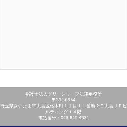
弁護士法人グリーンリーフ法律事務所
〒330-0854
埼玉県さいたま市大宮区桜木町１丁目１１番地２０大宮ＪＰビ
ルディング１４階
電話番号：048-649-4631