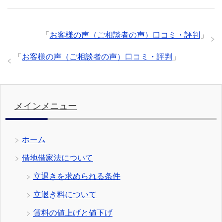
「
お客様の声（ご相談者の声）口コミ・評判
」
「
お客様の声（ご相談者の声）口コミ・評判
」
メインメニュー
ホーム
借地借家法について
立退きを求められる条件
立退き料について
賃料の値上げと値下げ