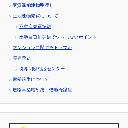
家賃滞納建物明渡し
土地建物売買について
不動産売買契約
土地賃貸借契約で失敗しないポイント
マンションに関するトラブル
境界問題
境界問題相談センター
建築紛争について
建物再築増改築・借地権譲渡