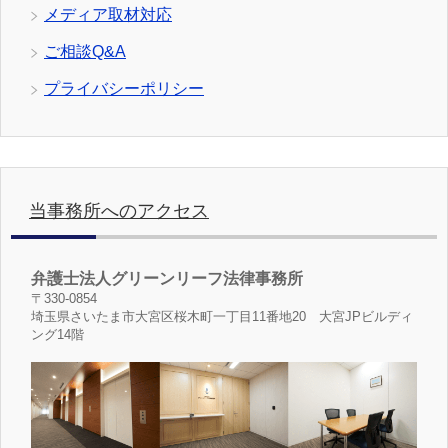
メディア取材対応
ご相談Q&A
プライバシーポリシー
当事務所へのアクセス
弁護士法人グリーンリーフ法律事務所
〒330-0854
埼玉県さいたま市大宮区桜木町一丁目11番地20 大宮JPビルディ
ング14階