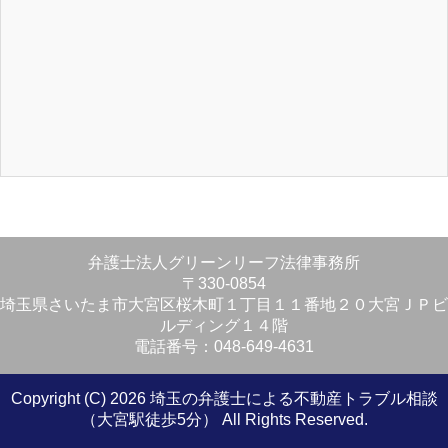
弁護士法人グリーンリーフ法律事務所
〒330-0854
埼玉県さいたま市大宮区桜木町１丁目１１番地２０大宮ＪＰビ
ルディング１４階
電話番号：048-649-4631
Copyright (C) 2026 埼玉の弁護士による不動産トラブル相談
（大宮駅徒歩5分）
All Rights Reserved.