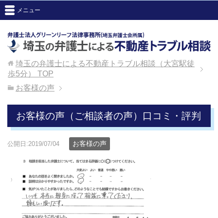
メニュー
埼玉の弁護士による不動産トラブル相談（大宮駅徒
歩5分）
TOP
お客様の声
お客様の声（ご相談者の声）口コミ・評判
お客様の声
公開日:2019/07/04