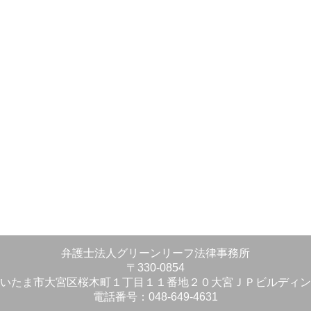
弁護士法人グリーンリーフ法律事務所
〒330-0854
いたま市大宮区桜木町１丁目１１番地２０大宮ＪＰビルディン
電話番号：048-649-4631