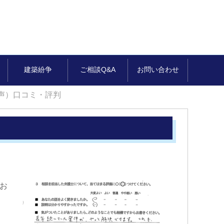
建築紛争
ご相談Q&A
お問い合わせ
声）口コミ・評判
お