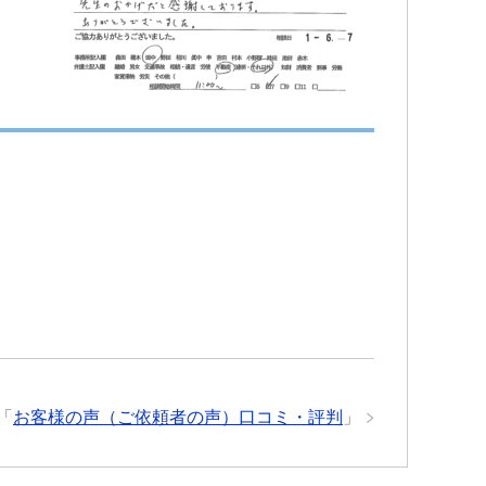
「
お客様の声（ご依頼者の声）口コミ・評判
」