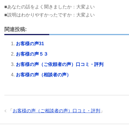
■あなたの話をよく聞きましたか：大変よい
■説明はわかりやすかったですか：大変よい
関連投稿:
お客様の声31
お客様の声５３
お客様の声（ご依頼者の声）口コミ・評判
お客様の声（相談者の声）
「
お客様の声（ご相談者の声）口コミ・評判
」