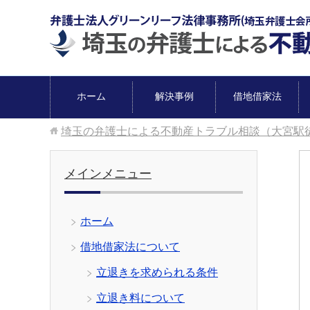
ホーム
解決事例
借地借家法
埼玉の弁護士による不動産トラブル相談（大宮駅
メインメニュー
ホーム
借地借家法について
立退きを求められる条件
立退き料について