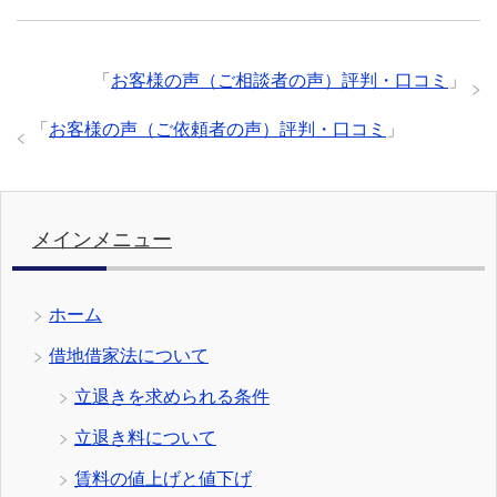
「
お客様の声（ご相談者の声）評判・口コミ
」
「
お客様の声（ご依頼者の声）評判・口コミ
」
メインメニュー
ホーム
借地借家法について
立退きを求められる条件
立退き料について
賃料の値上げと値下げ