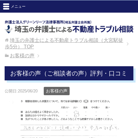
メニュー
埼玉の弁護士による不動産トラブル相談（大宮駅徒
歩5分）
TOP
お客様の声
お客様の声（ご相談者の声）評判・口コミ
お客様の声
公開日:2025/06/20