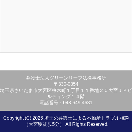
弁護士法人グリーンリーフ法律事務所
〒330-0854
埼玉県さいたま市大宮区桜木町１丁目１１番地２０大宮ＪＰビ
ルディング１４階
電話番号：048-649-4631
Copyright (C) 2026 埼玉の弁護士による不動産トラブル相談
（大宮駅徒歩5分）
All Rights Reserved.