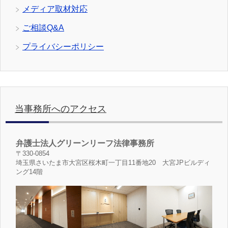
メディア取材対応
ご相談Q&A
プライバシーポリシー
当事務所へのアクセス
弁護士法人グリーンリーフ法律事務所
〒330-0854
埼玉県さいたま市大宮区桜木町一丁目11番地20 大宮JPビルディ
ング14階