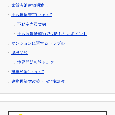
家賃滞納建物明渡し
土地建物売買について
不動産売買契約
土地賃貸借契約で失敗しないポイント
マンションに関するトラブル
境界問題
境界問題相談センター
建築紛争について
建物再築増改築・借地権譲渡