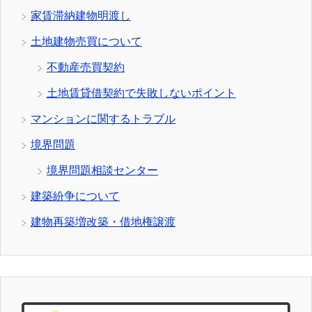
家賃滞納建物明渡し
土地建物売買について
不動産売買契約
土地賃貸借契約で失敗しないポイント
マンションに関するトラブル
境界問題
境界問題相談センター
建築紛争について
建物再築増改築・借地権譲渡