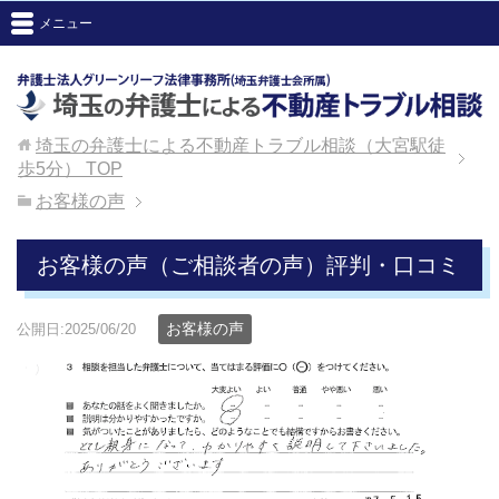
メニュー
埼玉の弁護士による不動産トラブル相談（大宮駅徒
歩5分）
TOP
お客様の声
お客様の声（ご相談者の声）評判・口コミ
お客様の声
公開日:2025/06/20