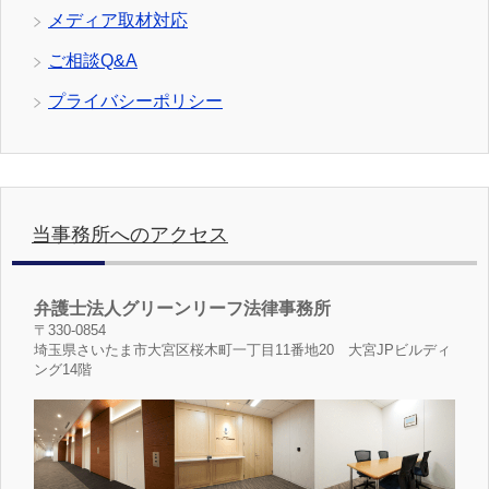
メディア取材対応
ご相談Q&A
プライバシーポリシー
当事務所へのアクセス
弁護士法人グリーンリーフ法律事務所
〒330-0854
埼玉県さいたま市大宮区桜木町一丁目11番地20 大宮JPビルディ
ング14階