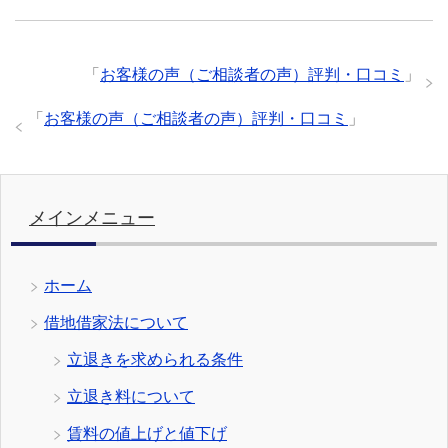
「
お客様の声（ご相談者の声）評判・口コミ
」
「
お客様の声（ご相談者の声）評判・口コミ
」
メインメニュー
ホーム
借地借家法について
立退きを求められる条件
立退き料について
賃料の値上げと値下げ