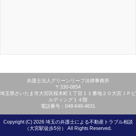
弁護士法人グリーンリーフ法律事務所
〒330-0854
埼玉県さいたま市大宮区桜木町１丁目１１番地２０大宮ＪＰビ
ルディング１４階
電話番号：048-649-4631
Copyright (C) 2026 埼玉の弁護士による不動産トラブル相談
（大宮駅徒歩5分）
All Rights Reserved.