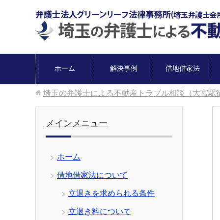
ホーム
解決事例
借地借家法
埼玉の弁護士による不動産トラブル相談（大宮駅
メインメニュー
ホーム
借地借家法について
立退きを求められる条件
立退き料について