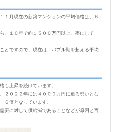
１１月現在の新築マンションの平均価格は、６
ら、１０年で約１５００万円以上、率にして
ことですので、現在は、バブル期を超える平均
格も上昇を続けています。
、２０２２年には４０００万円に迫る勢いとな
．６倍となっています。
需要に対して供給減であることなどが原因と言