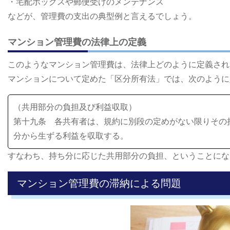
・宅配ボックスや郵便受けのメンテナンス
などが、管理費の支出の典型例と言えるでしょう。
マンション管理費の法律上の定義
このようなマンション管理費は、法律上どのように定義され
マンションについて定めた「区分所有法」では、次のように
（共用部分の負担及び利益収取）
第十九条 各共有者は、規約に別段の定めがない限りその
分から生ずる利益を収取する。
すなわち、持ち分に応じた共用部分の負担、ということにな
マンション管理費の滞納による問題