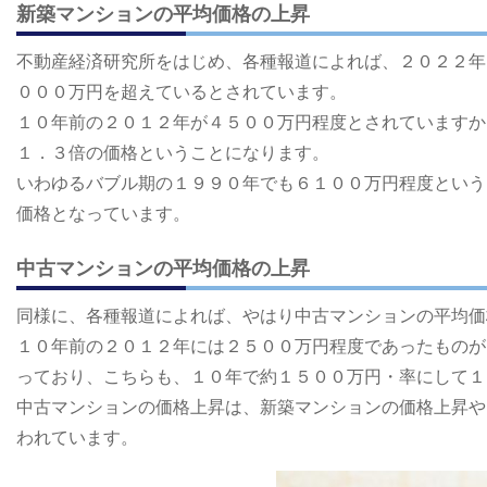
新築マンションの平均価格の上昇
不動産経済研究所をはじめ、各種報道によれば、２０２２年
０００万円を超えているとされています。
１０年前の２０１２年が４５００万円程度とされていますか
１．３倍の価格ということになります。
いわゆるバブル期の１９９０年でも６１００万円程度という
価格となっています。
中古マンションの平均価格の上昇
同様に、各種報道によれば、やはり中古マンションの平均価
１０年前の２０１２年には２５００万円程度であったものが
っており、こちらも、１０年で約１５００万円・率にして１
中古マンションの価格上昇は、新築マンションの価格上昇や
われています。