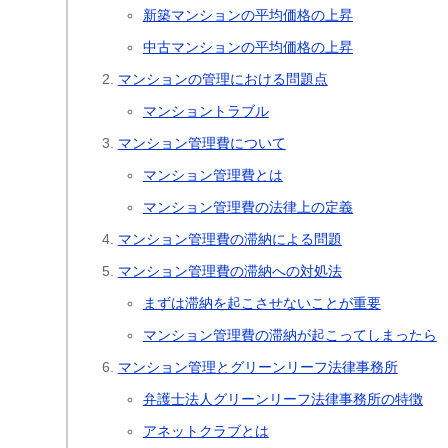
新築マンションの平均価格の上昇
中古マンションの平均価格の上昇
マンションの管理における問題点
マンショントラブル
マンション管理費について
マンション管理費とは
マンション管理費の法律上の定義
マンション管理費の滞納による問題
マンション管理費の滞納への対処法
まずは滞納を起こさせないことが重要
マンション管理費の滞納が起こってしまったら
マンション管理とグリーンリーフ法律事務所
弁護士法人グリーンリーフ法律事務所の特徴
アネットクラブとは