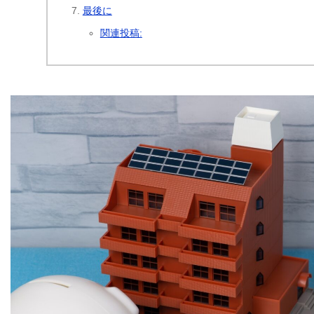
最後に
関連投稿: