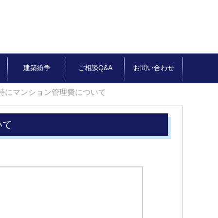
建築紛争
ご相談Q&A
お問い合わせ
特にマンション管理費について
いて