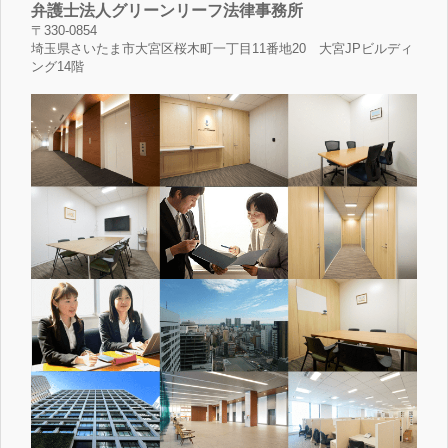
弁護士法人グリーンリーフ法律事務所
〒330-0854
埼玉県さいたま市大宮区桜木町一丁目11番地20 大宮JPビルディ
ング14階