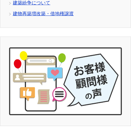
建築紛争について
建物再築増改築・借地権譲渡