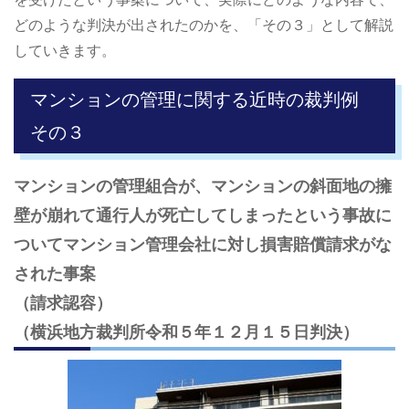
どのような判決が出されたのかを、「その３」として解説
していきます。
マンションの管理に関する近時の裁判例
その３
マンションの管理組合が、マンションの斜面地の擁
壁が崩れて通行人が死亡してしまったという事故に
ついてマンション管理会社に対し損害賠償請求がな
された事案
（請求認容）
（横浜地方裁判所令和５年１２月１５日判決）