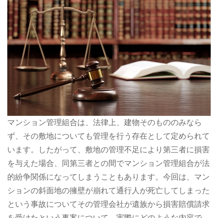
マンション管理組合は、法律上、建物そのもののみなら
ず、その敷地についても管理を行う存在として定められて
います。したがって、敷地の管理不足により第三者に損害
を与えた場合、同第三者との間でマンション管理組合が法
的紛争関係になってしまうこともあります。今回は、マン
ションの斜面地の擁壁が崩れて通行人が死亡してしまった
という事故についてその管理会社が遺族から損害賠償請求
を受けたという事案について、実際にどのような内容で、