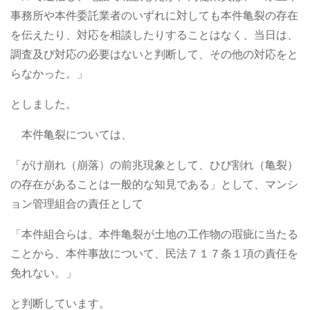
事務所や本件委託業者のいずれに対しても本件亀裂の存在
を伝えたり、対応を相談したりすることはなく、当日は、
調査及び対応の必要はないと判断して、その他の対応をと
らなかった。」
としました。
本件亀裂については、
「がけ崩れ（崩落）の前兆現象として、ひび割れ（亀裂）
の存在があることは一般的な知見である」として、マンシ
ョン管理組合の責任として
「本件組合らは、本件亀裂が土地の工作物の瑕疵に当たる
ことから、本件事故について、民法７１７条１項の責任を
免れない。」
と判断しています。