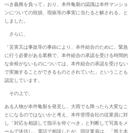
べき義務を負って」おり、本件亀裂の認識は本件マンショ
ンについての毀損、瑕疵等の事実に当たると解される、と
しました。
さらに、
「災害又は事故等の事由により、本件組合のために、緊急
に行う必要がある業務で、本件組合の承認を受ける時間的
な余裕がないものについては、本件組合の承認を受けない
で実施することができるものとされていた」ということも
認定しています。
その上で、
ある人物が本件亀裂を発見し、大雨でも降ったら大変なこ
とになるのではないかと考え、本件管理会社の従業員に対
し「対応を相談して指示を仰ぐべき」と判断して写真をメ
ールで送信し、電話で相談したが、同従業員は、「県土木