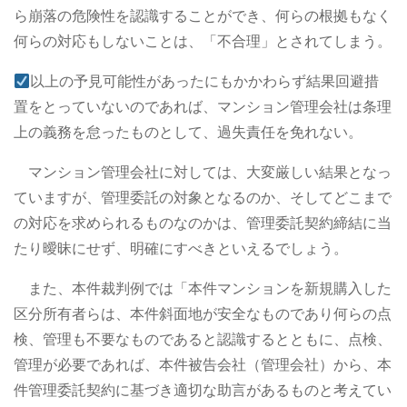
ら崩落の危険性を認識することができ、何らの根拠もなく
何らの対応もしないことは、「不合理」とされてしまう。
以上の予見可能性があったにもかかわらず結果回避措
置をとっていないのであれば、マンション管理会社は条理
上の義務を怠ったものとして、過失責任を免れない。
マンション管理会社に対しては、大変厳しい結果となっ
ていますが、管理委託の対象となるのか、そしてどこまで
の対応を求められるものなのかは、管理委託契約締結に当
たり曖昧にせず、明確にすべきといえるでしょう。
また、本件裁判例では「本件マンションを新規購入した
区分所有者らは、本件斜面地が安全なものであり何らの点
検、管理も不要なものであると認識するとともに、点検、
管理が必要であれば、本件被告会社（管理会社）から、本
件管理委託契約に基づき適切な助言があるものと考えてい