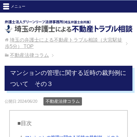
メニュー
埼玉の弁護士による不動産トラブル相談（大宮駅徒
歩5分）
TOP
不動産法律コラム
マンションの管理に関する近時の裁判例に
ついて その３
不動産法律コラム
公開日:2024/06/20
■目次