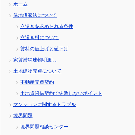
ホーム
借地借家法について
立退きを求められる条件
立退き料について
賃料の値上げと値下げ
家賃滞納建物明渡し
土地建物売買について
不動産売買契約
土地賃貸借契約で失敗しないポイント
マンションに関するトラブル
境界問題
境界問題相談センター