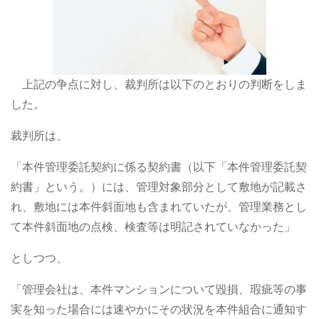
上記の争点に対し、裁判所は以下のとおりの判断をしま
した。
裁判所は、
「本件管理委託契約に係る契約書（以下「本件管理委託契
約書」という。）には、管理対象部分として敷地が記載さ
れ、敷地には本件斜面地も含まれていたが、管理業務とし
て本件斜面地の点検、検査等は明記されていなかった」
としつつ、
「管理会社は、本件マンションについて毀損、瑕疵等の事
実を知った場合には速やかにその状況を本件組合に通知す