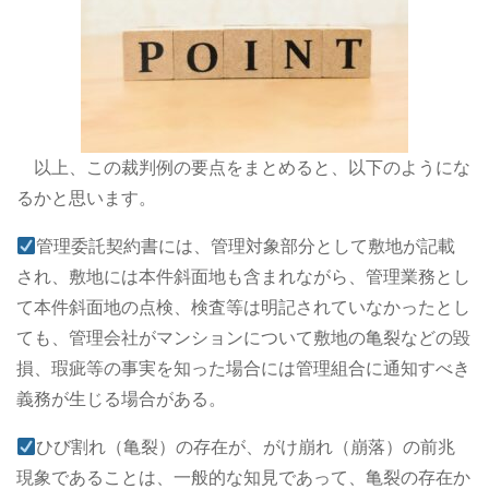
以上、この裁判例の要点をまとめると、以下のようにな
るかと思います。
管理委託契約書には、管理対象部分として敷地が記載
され、敷地には本件斜面地も含まれながら、管理業務とし
て本件斜面地の点検、検査等は明記されていなかったとし
ても、管理会社がマンションについて敷地の亀裂などの毀
損、瑕疵等の事実を知った場合には管理組合に通知すべき
義務が生じる場合がある。
ひび割れ（亀裂）の存在が、がけ崩れ（崩落）の前兆
現象であることは、一般的な知見であって、亀裂の存在か