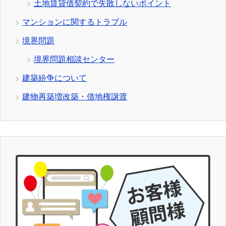
土地賃貸借契約で失敗しないポイント
マンションに関するトラブル
境界問題
境界問題相談センター
建築紛争について
建物再築増改築・借地権譲渡