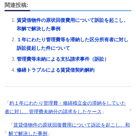
関連投稿:
賃貸借物件の原状回復費用について訴訟を起こし、
和解で解決した事例
１年にわたり管理費等を滞納した区分所有者に対し
訴訟提起した件について
管理費等未納による支払請求事件（訴訟）
修繕トラブルによる賃貸借契約解約
「
約１年にわたり管理費・修繕積立金の滞納をしていた
者に対し、管理費未納分の請求をしたケース
」
「
賃貸借物件の原状回復費用について訴訟を起こし、和
解で解決した事例
」