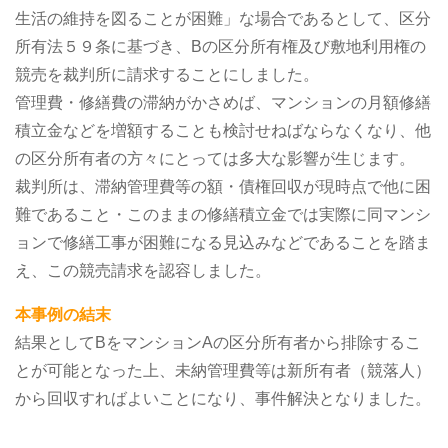
生活の維持を図ることが困難」な場合であるとして、区分
所有法５９条に基づき、Bの区分所有権及び敷地利用権の
競売を裁判所に請求することにしました。
管理費・修繕費の滞納がかさめば、マンションの月額修繕
積立金などを増額することも検討せねばならなくなり、他
の区分所有者の方々にとっては多大な影響が生じます。
裁判所は、滞納管理費等の額・債権回収が現時点で他に困
難であること・このままの修繕積立金では実際に同マンシ
ョンで修繕工事が困難になる見込みなどであることを踏ま
え、この競売請求を認容しました。
本事例の結末
結果としてBをマンションAの区分所有者から排除するこ
とが可能となった上、未納管理費等は新所有者（競落人）
から回収すればよいことになり、事件解決となりました。