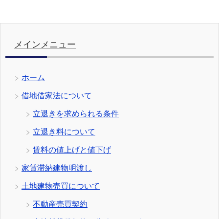
メインメニュー
ホーム
借地借家法について
立退きを求められる条件
立退き料について
賃料の値上げと値下げ
家賃滞納建物明渡し
土地建物売買について
不動産売買契約