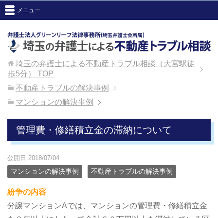
メニュー
埼玉の弁護士による不動産トラブル相談（大宮駅徒
歩5分）
TOP
不動産トラブルの解決事例
マンションの解決事例
管理費・修繕積立金の滞納について
公開日:2018/07/04
マンションの解決事例
不動産トラブルの解決事例
紛争の内容
分譲マンションAでは、マンションの管理費・修繕積立金