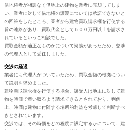
借地権者が相談なく借地上の建物を業者に売却してしま
い、業者に対して借地権の譲渡については承諾できないと
の回答をしたところ、業者から建物買取請求権を行使する
旨の連絡があり、買取代金として５００万円以上を請求さ
れているというご相談でした。
買取金額が適正なものかについて疑義があったため、交渉
の代理人として受任しました。
交渉の経過
業者にも代理人がついていたため、買取金額の根拠につい
て説明を求めました。
建物買取請求権を行使する場合、譲受人は地主に対して建
物を時価で買い取るよう請求できるとされており、判例
上、時価は建物に付随する場所的利益を考慮して判断すべ
きとされています。
交渉では、その時価をどの程度に設定するかについて、建