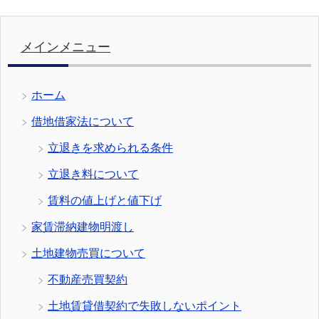
メインメニュー
ホーム
借地借家法について
立退きを求められる条件
立退き料について
賃料の値上げと値下げ
家賃滞納建物明渡し
土地建物売買について
不動産売買契約
土地賃貸借契約で失敗しないポイント