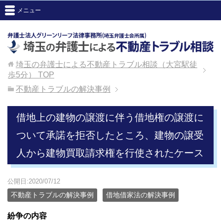
メニュー
埼玉の弁護士による不動産トラブル相談（大宮駅徒
歩5分）
TOP
不動産トラブルの解決事例
借地上の建物の譲渡に伴う借地権の譲渡に
ついて承諾を拒否したところ、建物の譲受
人から建物買取請求権を行使されたケース
公開日:2020/07/12
不動産トラブルの解決事例
借地借家法の解決事例
紛争の内容