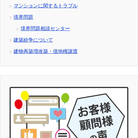
マンションに関するトラブル
境界問題
境界問題相談センター
建築紛争について
建物再築増改築・借地権譲渡