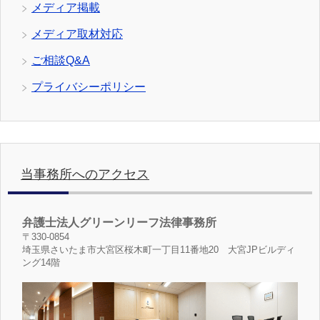
メディア掲載
メディア取材対応
ご相談Q&A
プライバシーポリシー
当事務所へのアクセス
弁護士法人グリーンリーフ法律事務所
〒330-0854
埼玉県さいたま市大宮区桜木町一丁目11番地20 大宮JPビルディ
ング14階