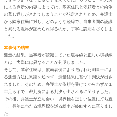
による判断の内容によっては、隣家住民と依頼者との紛争
の蒸し返しがされてしまうことが想定されたため、弁護士
から隣家住民に対し、どのような経緯で、当事者間の認識
と異なる境界が認められ得るのか、丁寧に説明を尽くしま
した。
本事例の結末
測量の結果、当事者が認識していた境界線と正しい境界線
とは、実際には異なることが判明しました。
そして、隣家住民は、依頼者側により選ばれた測量士によ
る測量方法に異議を述べず、測量結果に基づく判決が出さ
れました。そのため、弁護士が依頼を受けてからわずか１
年足らずで、裁判所による判決が出されるに至りました。
その後、弁護士が立ち会い、境界標を正しい位置に打ち直
し、長年にわたる境界標を巡る紛争が終結するに至りまし
た。