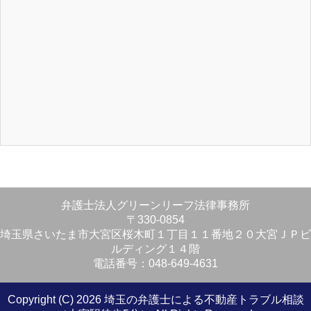
弁護士法人グリーンリーフ法律事務所
〒330-0854
埼玉県さいたま市大宮区桜木町１丁目１１番地２０大宮ＪＰビ
ルディング１４階
電話番号：048-649-4631
Copyright (C) 2026 埼玉の弁護士による不動産トラブル相談