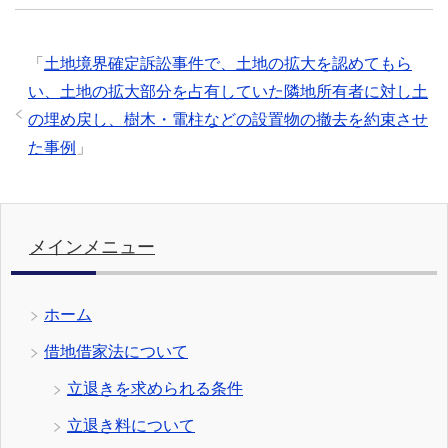
「
土地境界確定訴訟事件で、土地の拡大を認めてもら
い、土地の拡大部分を占有していた隣地所有者に対し土
の埋め戻し、樹木・電柱などの設置物の撤去を約束させ
た事例
」
メインメニュー
ホーム
借地借家法について
立退きを求められる条件
立退き料について