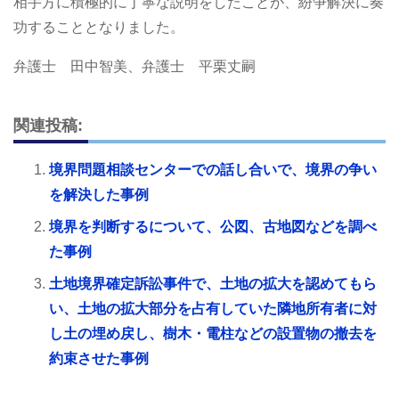
相手方に積極的に丁寧な説明をしたことが、紛争解決に奏
功することとなりました。
弁護士 田中智美、弁護士 平栗丈嗣
関連投稿:
境界問題相談センターでの話し合いで、境界の争い
を解決した事例
境界を判断するについて、公図、古地図などを調べ
た事例
土地境界確定訴訟事件で、土地の拡大を認めてもら
い、土地の拡大部分を占有していた隣地所有者に対
し土の埋め戻し、樹木・電柱などの設置物の撤去を
約束させた事例