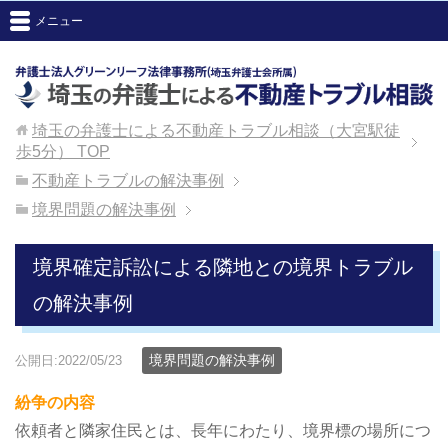
メニュー
埼玉の弁護士による不動産トラブル相談（大宮駅徒
歩5分）
TOP
不動産トラブルの解決事例
境界問題の解決事例
境界確定訴訟による隣地との境界トラブル
の解決事例
境界問題の解決事例
公開日:2022/05/23
紛争の内容
依頼者と隣家住民とは、長年にわたり、境界標の場所につ