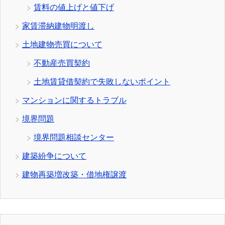
賃料の値上げと値下げ
家賃滞納建物明渡し
土地建物売買について
不動産売買契約
土地賃貸借契約で失敗しないポイント
マンションに関するトラブル
境界問題
境界問題相談センター
建築紛争について
建物再築増改築・借地権譲渡