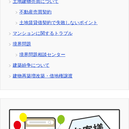
土地建物売買について
不動産売買契約
土地賃貸借契約で失敗しないポイント
マンションに関するトラブル
境界問題
境界問題相談センター
建築紛争について
建物再築増改築・借地権譲渡