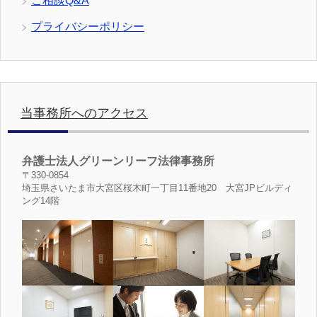
ご相談Q&A
プライバシーポリシー
当事務所へのアクセス
弁護士法人グリーンリーフ法律事務所
〒330-0854
埼玉県さいたま市大宮区桜木町一丁目11番地20 大宮JPビルディ
ング14階