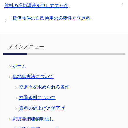
賃料の増額調停を申し立てた件
」
「
賃借物件の自己使用の必要性と立退料
」
メインメニュー
ホーム
借地借家法について
立退きを求められる条件
立退き料について
賃料の値上げと値下げ
家賃滞納建物明渡し