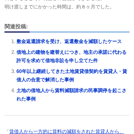
明け渡しまでにかかった時間は、約８ヶ月でした。
関連投稿:
敷金返還請求を受け、返還敷金を減額したケース
借地上の建物を建替えにつき、地主の承諾に代わる
許可を求めて借地非訟を申し立てた件
60年以上継続してきた土地賃貸借契約を賃貸人・賃
借人の合意で解消した事例
土地の借地人から賃料減額請求の民事調停を起こさ
れた事例
「
賃借人から一方的に賃料の減額をされた賃貸人から、