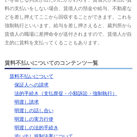
料の支払いをしない場合、賃借人の預金や給与、不動産な
どを差し押えてここから回収することができます。これを
強制執行といいます。給与を差し押さえると、裁判所から
賃借人の職場に差押命令が送付されますので、賃借人が自
主的に賃料を支払ってくることもあります。
賃料不払いについてのコンテンツ一覧
賃料不払いについて
保証人への請求
法的手続き（支払督促・小額訴訟・強制執行）
明渡し請求
明渡しの話し合い
明渡しの実力行使
明渡しの法的手続き
追い出し規制法案について