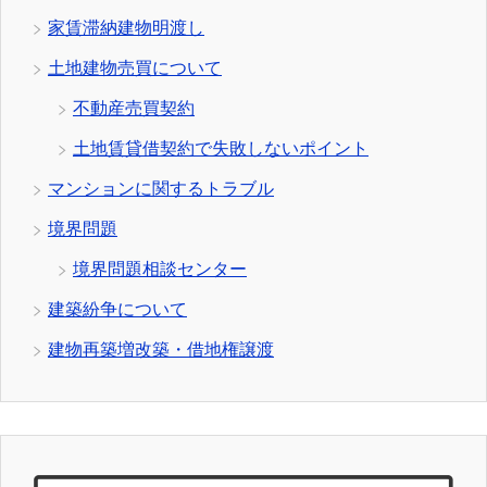
家賃滞納建物明渡し
土地建物売買について
不動産売買契約
土地賃貸借契約で失敗しないポイント
マンションに関するトラブル
境界問題
境界問題相談センター
建築紛争について
建物再築増改築・借地権譲渡