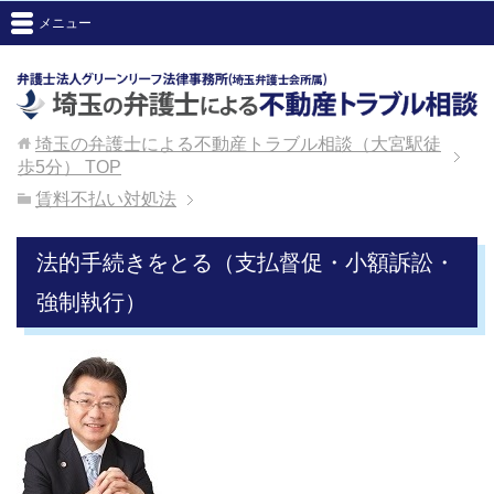
メニュー
埼玉の弁護士による不動産トラブル相談（大宮駅徒
歩5分）
TOP
賃料不払い対処法
法的手続きをとる（支払督促・小額訴訟・
強制執行）