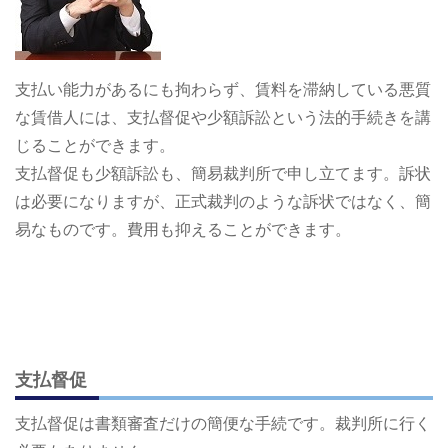
支払い能力があるにも拘わらず、賃料を滞納している悪質
な賃借人には、支払督促や少額訴訟という法的手続きを講
じることができます。
支払督促も少額訴訟も、簡易裁判所で申し立てます。訴状
は必要になりますが、正式裁判のような訴状ではなく、簡
易なものです。費用も抑えることができます。
支払督促
支払督促は書類審査だけの簡便な手続です。裁判所に行く