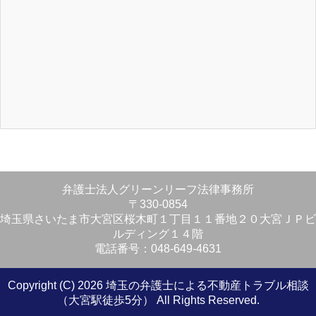
弁護士法人グリーンリーフ法律事務所
〒330-0854
埼玉県さいたま市大宮区桜木町１丁目１１番地２０大宮ＪＰビ
ルディング１４階
電話番号：048-649-4631
Copyright (C) 2026 埼玉の弁護士による不動産トラブル相談
（大宮駅徒歩5分）
All Rights Reserved.