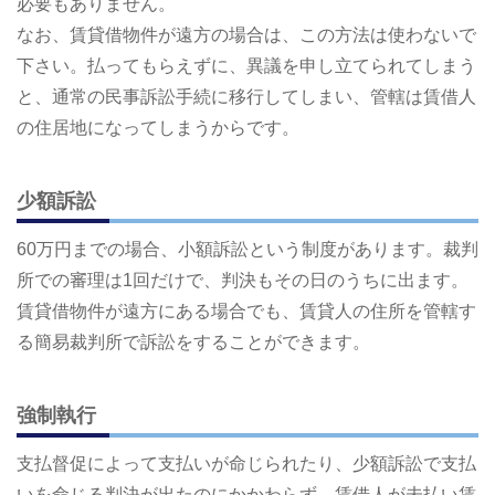
必要もありません。
なお、賃貸借物件が遠方の場合は、この方法は使わないで
下さい。払ってもらえずに、異議を申し立てられてしまう
と、通常の民事訴訟手続に移行してしまい、管轄は賃借人
の住居地になってしまうからです。
少額訴訟
60万円までの場合、小額訴訟という制度があります。裁判
所での審理は1回だけで、判決もその日のうちに出ます。
賃貸借物件が遠方にある場合でも、賃貸人の住所を管轄す
る簡易裁判所で訴訟をすることができます。
強制執行
支払督促によって支払いが命じられたり、少額訴訟で支払
いを命じる判決が出たのにかかわらず、賃借人が未払い賃