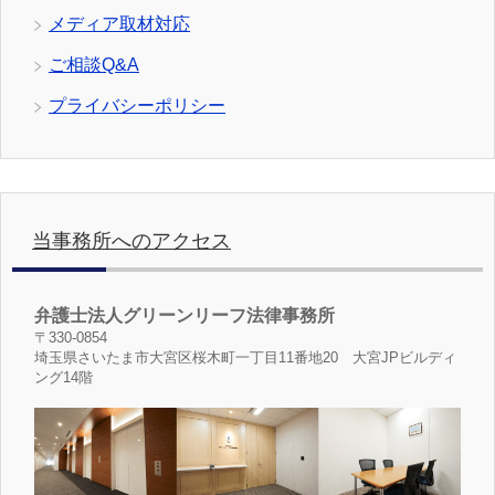
メディア取材対応
ご相談Q&A
プライバシーポリシー
当事務所へのアクセス
弁護士法人グリーンリーフ法律事務所
〒330-0854
埼玉県さいたま市大宮区桜木町一丁目11番地20 大宮JPビルディ
ング14階