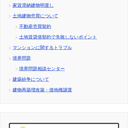
家賃滞納建物明渡し
土地建物売買について
不動産売買契約
土地賃貸借契約で失敗しないポイント
マンションに関するトラブル
境界問題
境界問題相談センター
建築紛争について
建物再築増改築・借地権譲渡