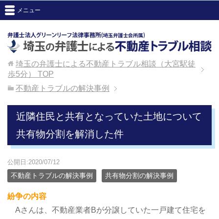
メニュー
埼玉の弁護士による不動産トラブル相談（大宮駅徒
歩5分）
TOP
不動産トラブルの解決事例
近隣住民と共有となっていた土地について
共有物分割を解消した件
公開日:2020/07/12
不動産トラブルの解決事例
共有物分割の解決事例
紛争の内容
Aさんは、不動産業者Bが分譲していた一戸建て住宅を