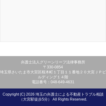
弁護士法人グリーンリーフ法律事務所
〒330-0854
埼玉県さいたま市大宮区桜木町１丁目１１番地２０大宮ＪＰビ
ルディング１４階
電話番号：048-649-4631
Copyright (C) 2026 埼玉の弁護士による不動産トラブル相談
（大宮駅徒歩5分）
All Rights Reserved.