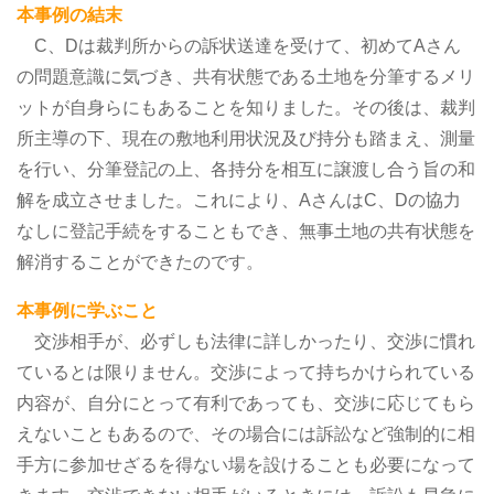
本事例の結末
C、Dは裁判所からの訴状送達を受けて、初めてAさん
の問題意識に気づき、共有状態である土地を分筆するメリ
ットが自身らにもあることを知りました。その後は、裁判
所主導の下、現在の敷地利用状況及び持分も踏まえ、測量
を行い、分筆登記の上、各持分を相互に譲渡し合う旨の和
解を成立させました。これにより、AさんはC、Dの協力
なしに登記手続をすることもでき、無事土地の共有状態を
解消することができたのです。
本事例に学ぶこと
交渉相手が、必ずしも法律に詳しかったり、交渉に慣れ
ているとは限りません。交渉によって持ちかけられている
内容が、自分にとって有利であっても、交渉に応じてもら
えないこともあるので、その場合には訴訟など強制的に相
手方に参加せざるを得ない場を設けることも必要になって