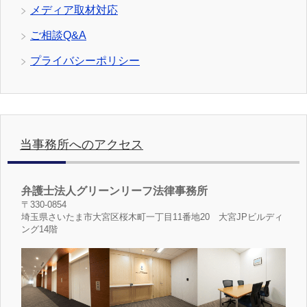
メディア取材対応
ご相談Q&A
プライバシーポリシー
当事務所へのアクセス
弁護士法人グリーンリーフ法律事務所
〒330-0854
埼玉県さいたま市大宮区桜木町一丁目11番地20 大宮JPビルディ
ング14階