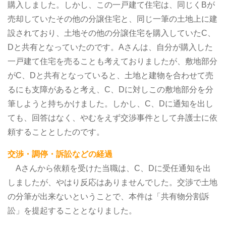
購入しました。しかし、この一戸建て住宅は、同じくBが
売却していたその他の分譲住宅と、同じ一筆の土地上に建
設されており、土地その他の分譲住宅を購入していたC、
Dと共有となっていたのです。Aさんは、自分が購入した
一戸建て住宅を売ることも考えておりましたが、敷地部分
がC、Dと共有となっていると、土地と建物を合わせて売
るにも支障があると考え、C、Dに対しこの敷地部分を分
筆しようと持ちかけました。しかし、C、Dに通知を出し
ても、回答はなく、やむをえず交渉事件として弁護士に依
頼することとしたのです。
交渉・調停・訴訟などの経過
Aさんから依頼を受けた当職は、C、Dに受任通知を出
しましたが、やはり反応はありませんでした。交渉で土地
の分筆が出来ないということで、本件は「共有物分割訴
訟」を提起することとなりました。